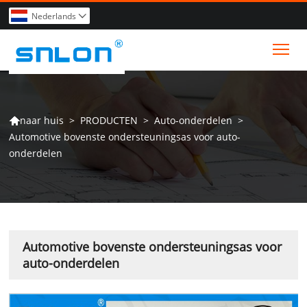
Nederlands

Tog
>
PRODUCTEN
>
Auto-onderdelen
>
naar huis

Automotive bovenste ondersteuningsas voor auto-
onderdelen
Automotive bovenste ondersteuningsas voor
auto-onderdelen