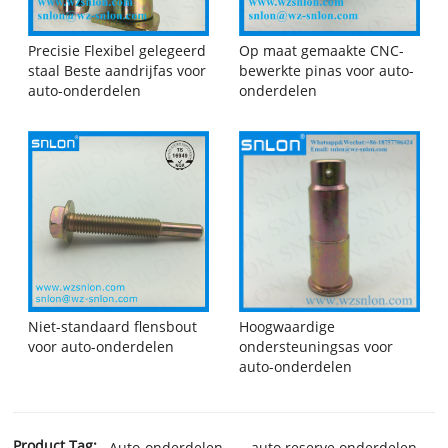
Precisie Flexibel gelegeerd
Op maat gemaakte CNC-
staal Beste aandrijfas voor
bewerkte pinas voor auto-
auto-onderdelen
onderdelen
Niet-standaard flensbout
Hoogwaardige
voor auto-onderdelen
ondersteuningsas voor
auto-onderdelen
Product Tag:
Auto-onderdelen
auto reserve onderdelen