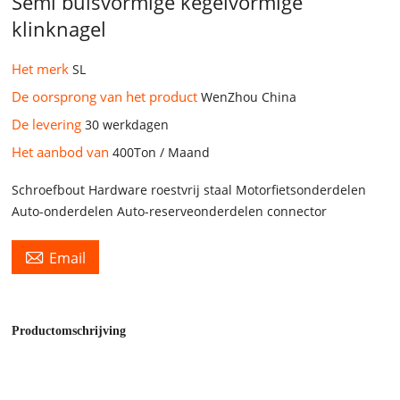
Semi buisvormige kegelvormige
klinknagel
Het merk
SL
De oorsprong van het product
WenZhou China
De levering
30 werkdagen
Het aanbod van
400Ton / Maand
Schroefbout Hardware roestvrij staal Motorfietsonderdelen
Auto-onderdelen Auto-reserveonderdelen connector

Email
Productomschrijving