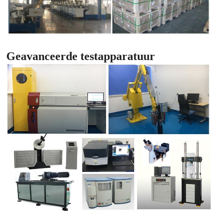
Geavanceerde testapparatuur