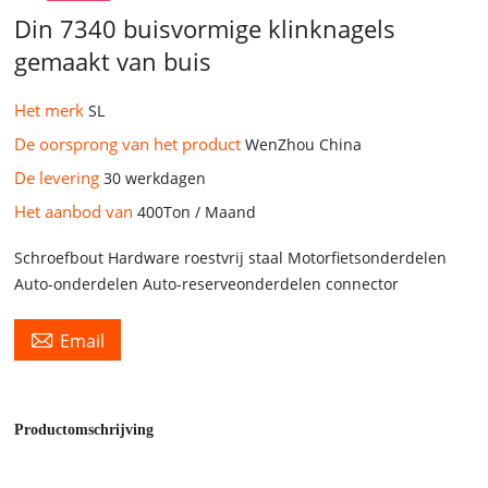
Din 7340 buisvormige klinknagels
gemaakt van buis
Het merk
SL
De oorsprong van het product
WenZhou China
De levering
30 werkdagen
Het aanbod van
400Ton / Maand
Schroefbout Hardware roestvrij staal Motorfietsonderdelen
Auto-onderdelen Auto-reserveonderdelen connector

Email
Productomschrijving