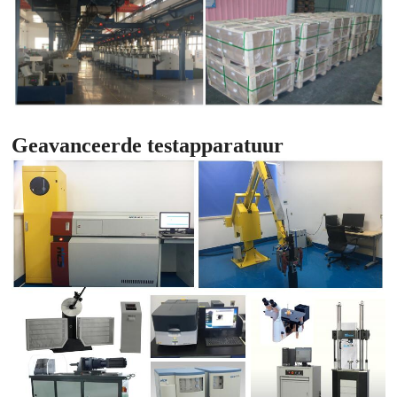
Geavanceerde testapparatuur