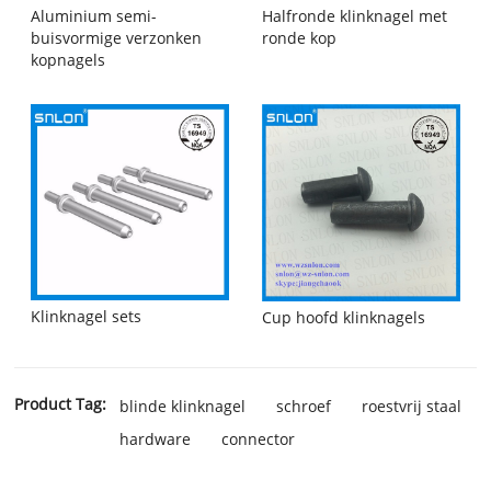
Halfronde klinknagel met
Aluminium semi-
ronde kop
buisvormige verzonken
kopnagels
Klinknagel sets
Cup hoofd klinknagels
Product Tag:
blinde klinknagel
schroef
roestvrij staal
hardware
connector