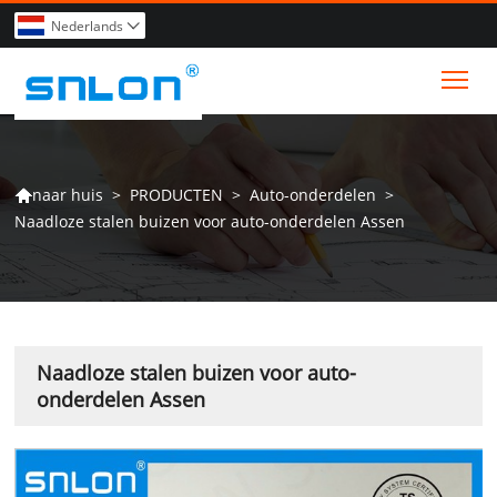
Nederlands

Tog
>
PRODUCTEN
>
Auto-onderdelen
>
naar huis

Naadloze stalen buizen voor auto-onderdelen Assen
Naadloze stalen buizen voor auto-
onderdelen Assen